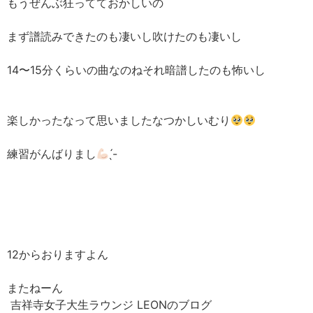
もうぜんぶ狂ってておかしいの
まず譜読みできたのも凄いし吹けたのも凄いし
14〜15分くらいの曲なのねそれ暗譜したのも怖いし
楽しかったなって思いましたなつかしいむり
練習がんばりまし
̖́-
12からおりますよん
またねーん
吉祥寺女子大生ラウンジ LEONのブログ