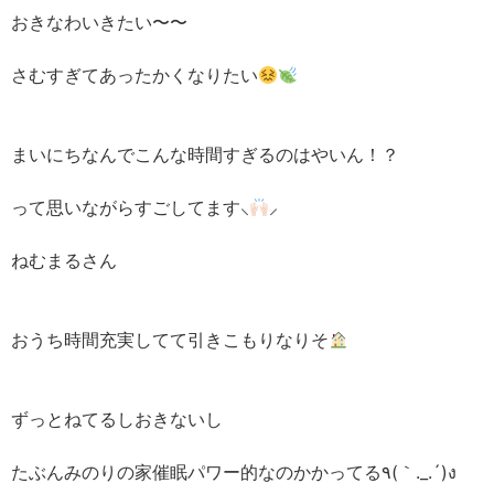
おきなわいきたい〜〜
さむすぎてあったかくなりたい
まいにちなんでこんな時間すぎるのはやいん！？
って思いながらすごしてます⸜
⸝‍
ねむまるさん
おうち時間充実してて引きこもりなりそ
ずっとねてるしおきないし
たぶんみのりの家催眠パワー的なのかかってる٩(｀._.´)ง