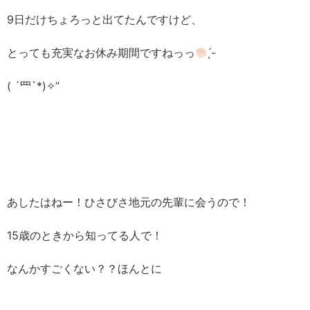
9日だけちょろっと出てたんですけど、
とっても充実なお休み期間ですねっっ
̖́-
( ´罒`*)✧”
あしたはねー！ひさびさ地元の先輩に会うので！
15歳のときから知ってる人で！
なんかすごくない？？ほんとに