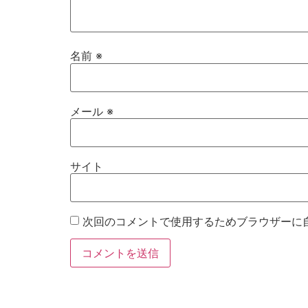
名前
※
メール
※
サイト
次回のコメントで使用するためブラウザーに
お電話