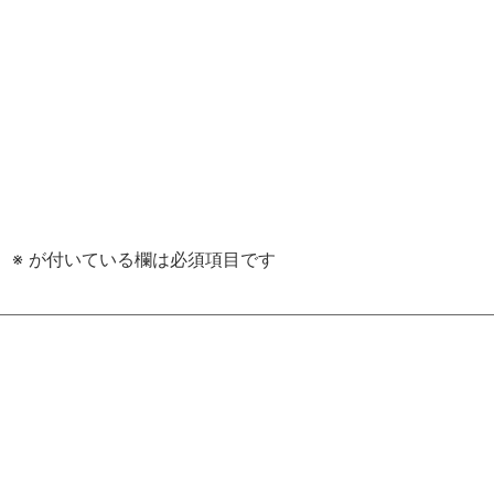
。
※
が付いている欄は必須項目です