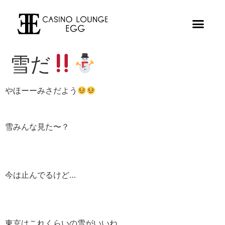
雪だ
やほーーみさだよう
雪みんな見た〜？
今は止んでるけど…
東京はこれくらいの雪がいいね、