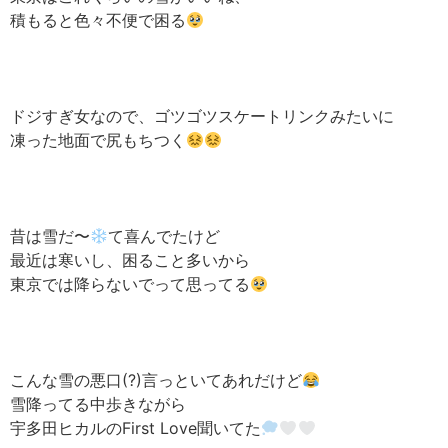
積もると色々不便で困る
ドジすぎ女なので、ゴツゴツスケートリンクみたいに
凍った地面で尻もちつく
昔は雪だ〜
て喜んでたけど
最近は寒いし、困ること多いから
東京では降らないでって思ってる
こんな雪の悪口(?)言っといてあれだけど
雪降ってる中歩きながら
宇多田ヒカルのFirst Love聞いてた