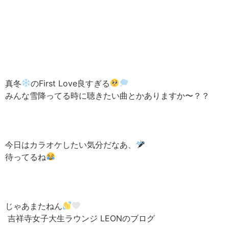
真冬
のFirst Love良すぎる
みんな雪降ってる時に聴きたい曲とかありますか〜？？
今日はカラオケしたい気分だなあ、
待ってるね
じゃあまたねん
吉祥寺女子大生ラウンジ LEONのブログ