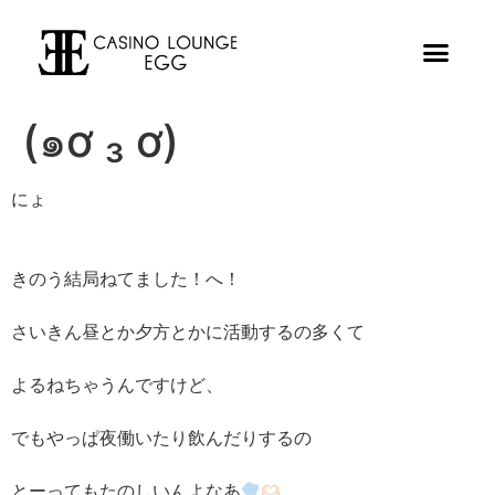
(๑ơ ₃ ơ)
にょ
きのう結局ねてました！へ！
さいきん昼とか夕方とかに活動するの多くて
よるねちゃうんですけど、
でもやっぱ夜働いたり飲んだりするの
とーってもたのしいんよなあ