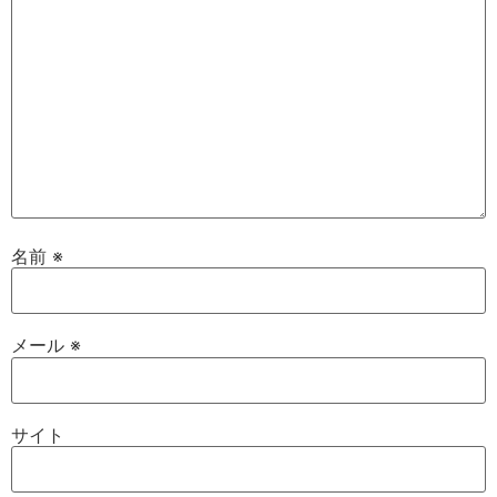
名前
※
メール
※
サイト