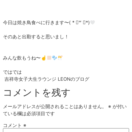
今日は焼き鳥食べに行きます〜( * ॑꒳ ॑*)
そのあと出勤すると思いまし！
みんな飲もうね〜☝
ではでは
吉祥寺女子大生ラウンジ LEONのブログ
コメントを残す
メールアドレスが公開されることはありません。
※
が付い
ている欄は必須項目です
コメント
※