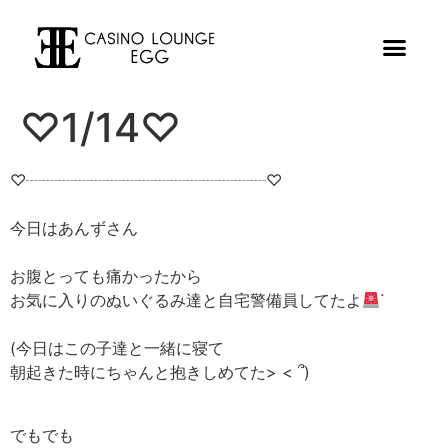
♡1/14♡
♡┈┈┈┈┈┈┈┈┈┈┈┈┈┈┈♡
今日はあんずさん
お腹とっても痛かったから
お気に入りのぬいぐるみ達と自宅警備員してたよ
ᐝ
(今日はこの子達と一緒に寝て
朝起きた時にちゃんと抱きしめてた> < ՞)
でもでも