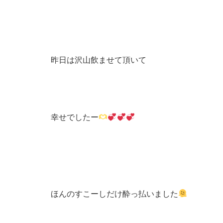
昨日は沢山飲ませて頂いて
幸せでしたー
ほんのすこーしだけ酔っ払いました