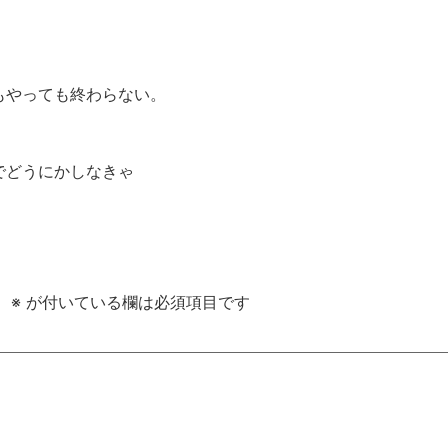
もやっても終わらない。
でどうにかしなきゃ
。
※
が付いている欄は必須項目です