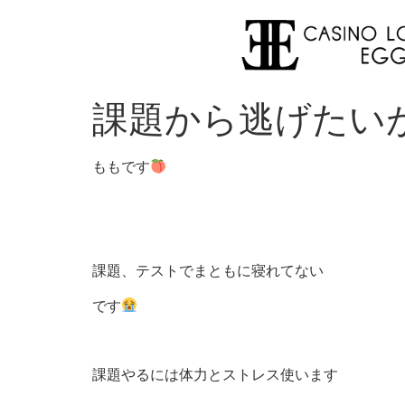
課題から逃げたい
ももです
課題、テストでまともに寝れてない
です
課題やるには体力とストレス使います