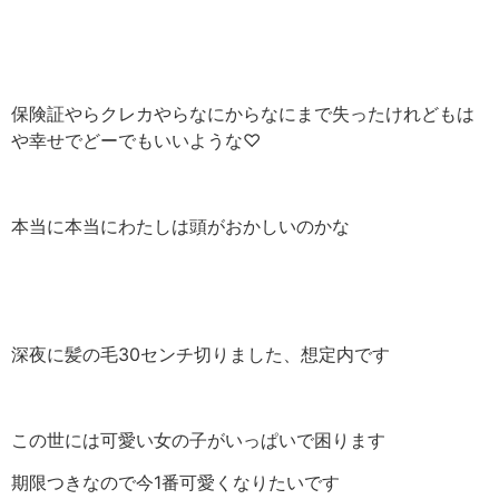
保険証やらクレカやらなにからなにまで失ったけれどもは
や幸せでどーでもいいような♡
本当に本当にわたしは頭がおかしいのかな
深夜に髪の毛30センチ切りました、想定内です
この世には可愛い女の子がいっぱいで困ります
期限つきなので今1番可愛くなりたいです