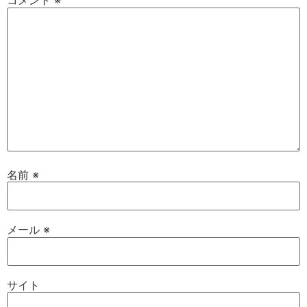
コメント
※
名前
※
メール
※
サイト