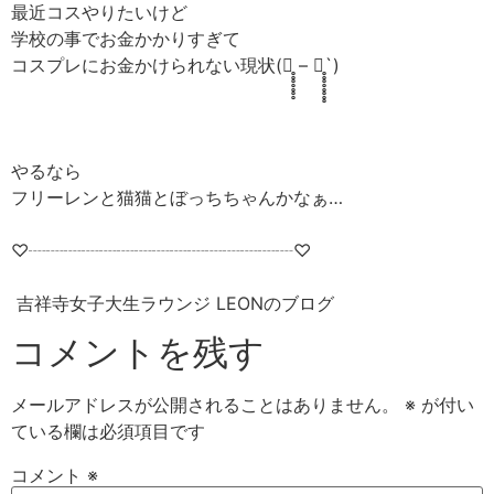
最近コスやりたいけど
学校の事でお金かかりすぎて
コスプレにお金かけられない現状(・̥̥̥̥̥̥̥ – ・̥̥̥̥̥̥̥̥`)
やるなら
フリーレンと猫猫とぼっちちゃんかなぁ…
♡┈┈┈┈┈┈┈┈┈┈┈┈┈┈┈♡
吉祥寺女子大生ラウンジ LEONのブログ
コメントを残す
メールアドレスが公開されることはありません。
※
が付い
ている欄は必須項目です
コメント
※