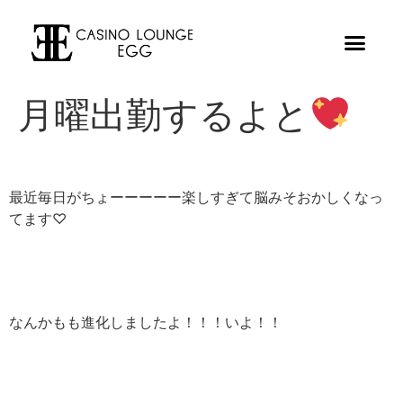
月曜出勤するよと
最近毎日がちょーーーーー楽しすぎて脳みそおかしくなっ
てます♡
なんかもも進化しましたよ！！！いよ！！