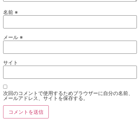
名前
※
メール
※
サイト
次回のコメントで使用するためブラウザーに自分の名前、
メールアドレス、サイトを保存する。
お電話