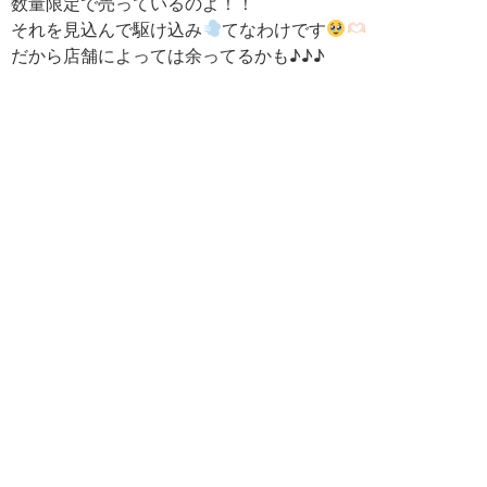
数量限定で売っているのよ！！
それを見込んで駆け込み
てなわけです
だから店舗によっては余ってるかも♪♪♪