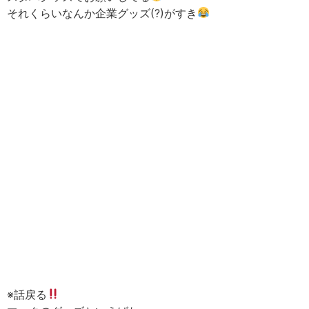
それくらいなんか企業グッズ(?)がすき
※話戻る