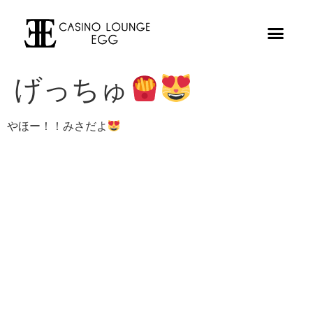
げっちゅ
やほー！！みさだよ