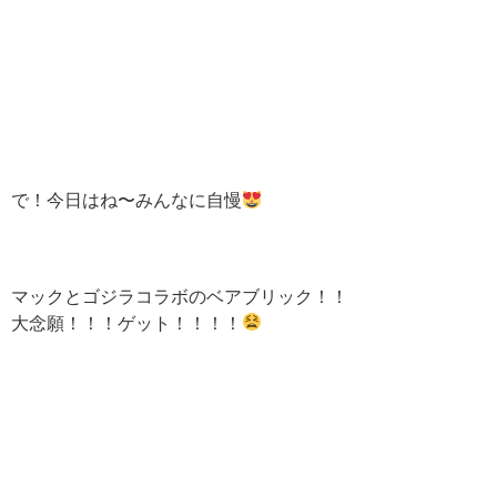
で！今日はね〜みんなに自慢
マックとゴジラコラボのベアブリック！！
大念願！！！ゲット！！！！