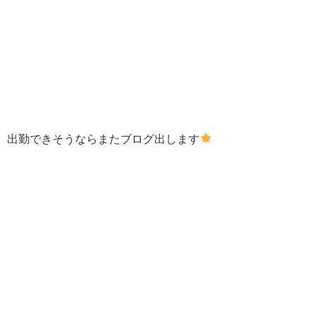
出勤できそうならまたブログ出します