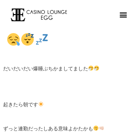
だいだいだい爆睡ぶちかましてました
起きたら朝です
ずっと連勤だったしある意味よかたかも