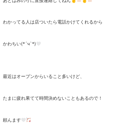
あとはみのりに直接連絡してねん☝
☝
わかってる人は店ついたら電話かけてくれるから
かわちい(*´ч`*)
最近はオープンからいること多いけど、
たまに疲れ果てて時間決めないこともあるので！
頼んます