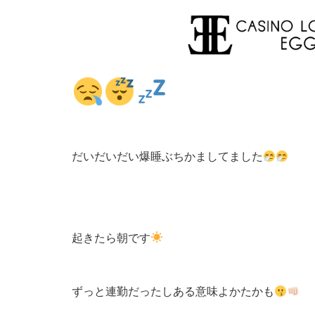
だいだいだい爆睡ぶちかましてました
起きたら朝です
ずっと連勤だったしある意味よかたかも