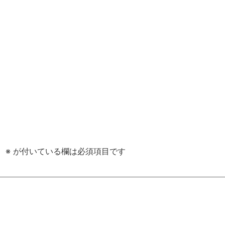
。
※
が付いている欄は必須項目です