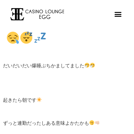
だいだいだい爆睡ぶちかましてました
起きたら朝です
ずっと連勤だったしある意味よかたかも