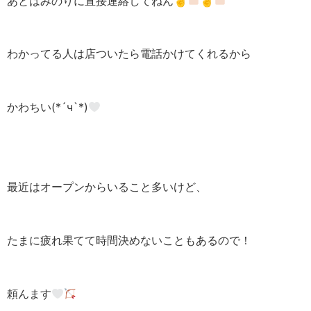
あとはみのりに直接連絡してねん☝
☝
わかってる人は店ついたら電話かけてくれるから
かわちい(*´ч`*)
最近はオープンからいること多いけど、
たまに疲れ果てて時間決めないこともあるので！
頼んます