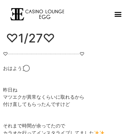
♡1/27♡
♡┈┈┈┈┈┈┈┈┈┈┈┈┈┈┈♡
おはよう¨̮⃝
昨日ね
マツエクが異常なくらいに取れるから
付け直してもらったんですけど
それまで時間が余ってたので
カラオケ行ってインスタライブしてました