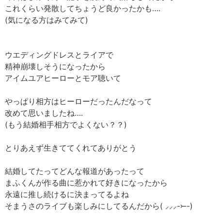
これくらい発散してちょうど良かったかも….
(気になる方はみてみて)
ウエディングドレスとライアで
精神崩壊しそうになったから
アイムユアヒーローとモア聴いて
やっぱり相方はヒーローだったんだなって
改めて思いましたね….
(もう結婚相手相方でよくない？？)
とりあえず生きててくれてありがとう
結婚してたってどんな報道があったって
まふくんが作る曲に惹かれて好きになったから
永遠に推し続けるに決まってるよね
そまうさのライブも楽しみにしてるんだから( ⸝⸝⸝-⤚-)