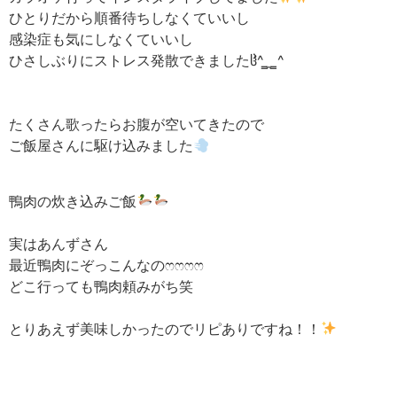
ひとりだから順番待ちしなくていいし
感染症も気にしなくていいし
ひさしぶりにストレス発散できましたჱ̒^ ̳ ̫ ̳^
たくさん歌ったらお腹が空いてきたので
ご飯屋さんに駆け込みました
鴨肉の炊き込みご飯
実はあんずさん
最近鴨肉にぞっこんなの‪ෆ‪‪ෆ‪‪ෆ‪‪ෆ‪
どこ行っても鴨肉頼みがち笑
とりあえず美味しかったのでリピありですね！！