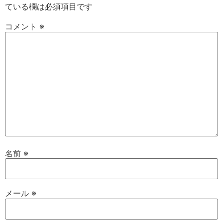
ている欄は必須項目です
コメント
※
名前
※
メール
※