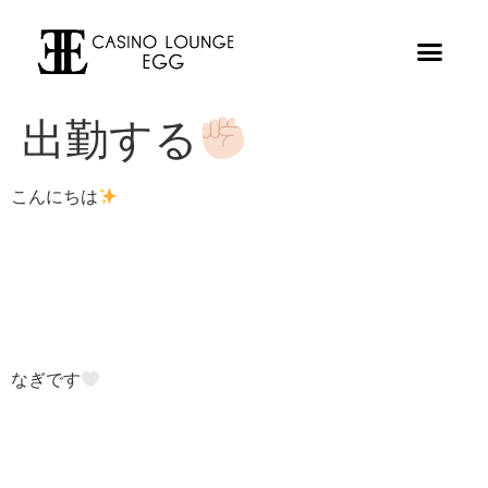
出勤する
こんにちは
なぎです‎