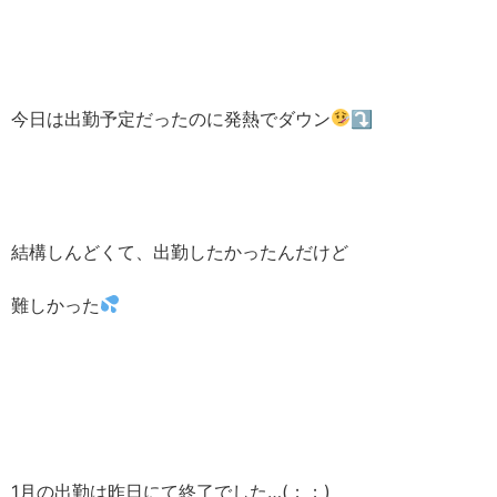
今日は出勤予定だったのに発熱でダウン
⤵︎ ︎
結構しんどくて、出勤したかったんだけど
難しかった
1月の出勤は昨日にて終了でした…(；；)