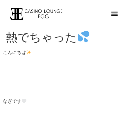
熱でちゃった
こんにちは
なぎです‎