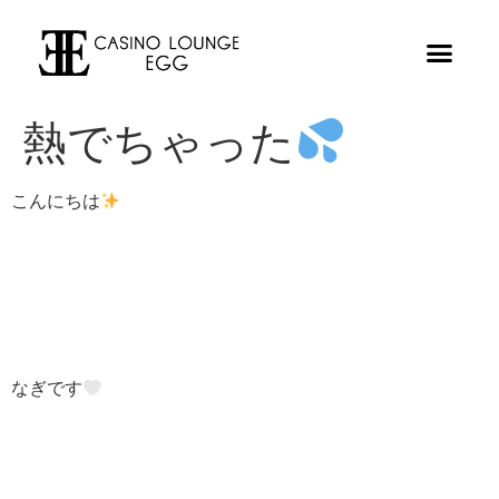
熱でちゃった
こんにちは
なぎです‎