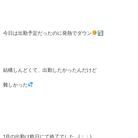
今日は出勤予定だったのに発熱でダウン
⤵︎ ︎
結構しんどくて、出勤したかったんだけど
難しかった
1月の出勤は昨日にて終了でした…(；；)