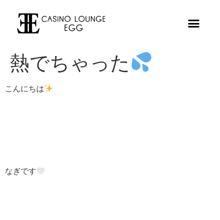
熱でちゃった
こんにちは
なぎです‎