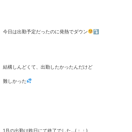
今日は出勤予定だったのに発熱でダウン
⤵︎ ︎
結構しんどくて、出勤したかったんだけど
難しかった
1月の出勤は昨日にて終了でした…(；；)