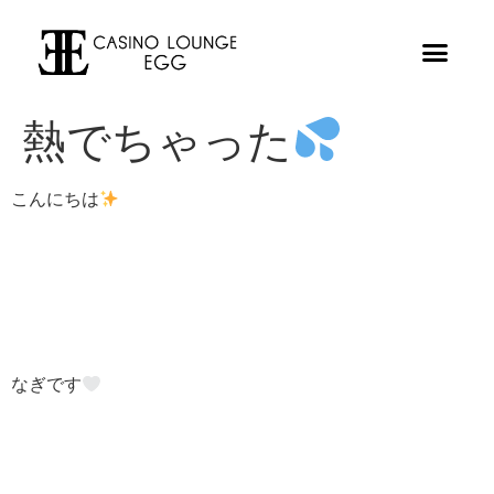
熱でちゃった
こんにちは
なぎです‎