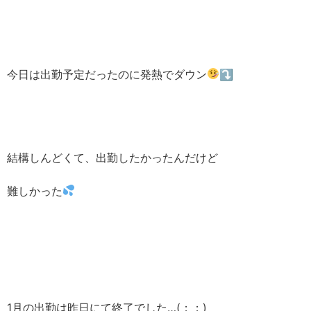
今日は出勤予定だったのに発熱でダウン
⤵︎ ︎
結構しんどくて、出勤したかったんだけど
難しかった
1月の出勤は昨日にて終了でした…(；；)