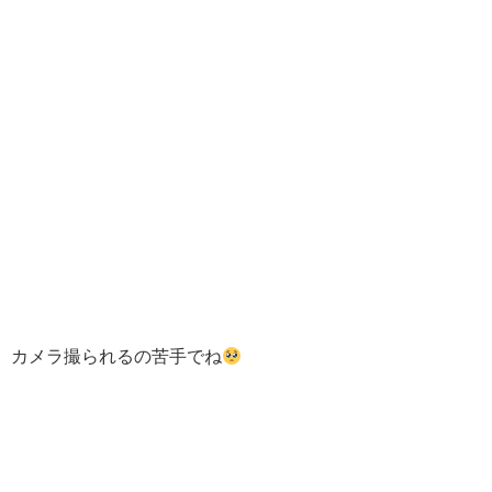
カメラ撮られるの苦手でね