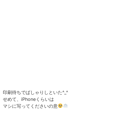
印刷待ちでぱしゃりしといた^_^
せめて、iPhoneくらいは
マシに写ってくださいの意