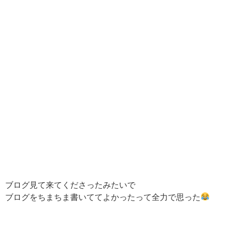
ブログ見て来てくださったみたいで
ブログをちまちま書いててよかったって全力で思った