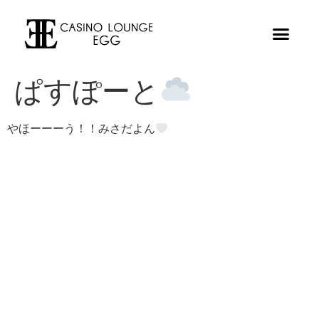
ぱすぽーと
やほーーーう！！みさだよん