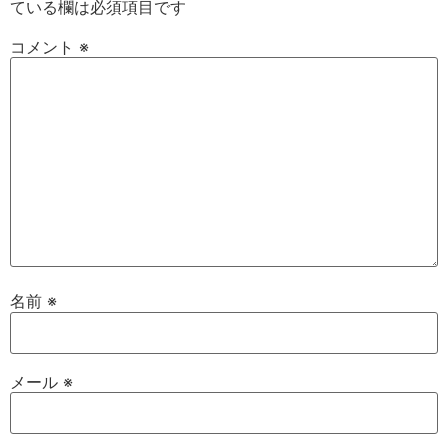
ている欄は必須項目です
コメント
※
名前
※
メール
※