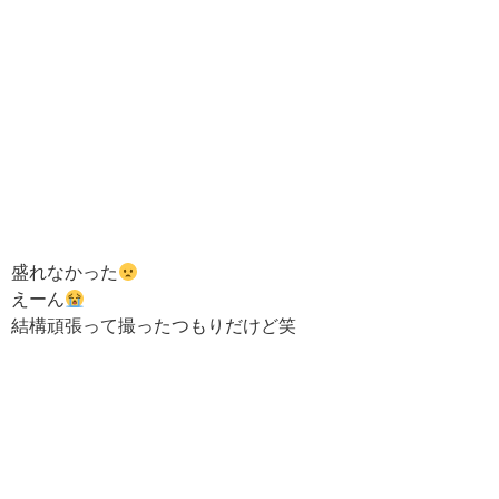
盛れなかった
えーん
結構頑張って撮ったつもりだけど笑