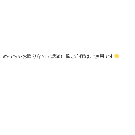
めっちゃお喋りなので話題に悩む心配はご無用です