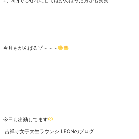
2、3回でもせなにしてはがんばった方かも笑笑
今月もがんばるゾ～～～
今日も出勤してます
吉祥寺女子大生ラウンジ LEONのブログ