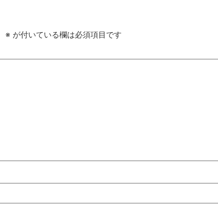
。
※
が付いている欄は必須項目です