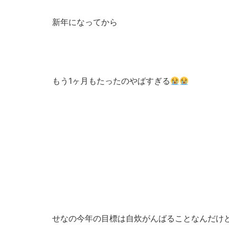
新年になってから
もう1ヶ月もたったのやばすぎる
せなの今年の目標は自炊がんばることなんだけ