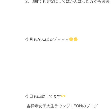
2、3回でもせなにしてはがんばった方かも笑笑
今月もがんばるゾ～～～
今日も出勤してます
吉祥寺女子大生ラウンジ LEONのブログ