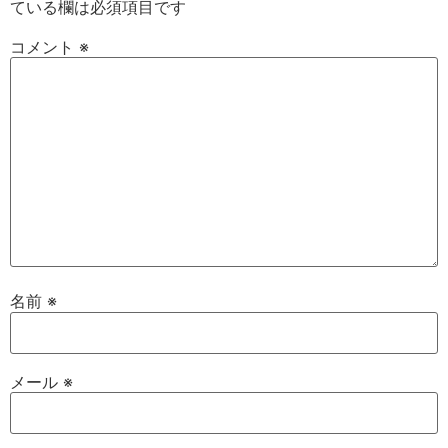
ている欄は必須項目です
コメント
※
名前
※
メール
※