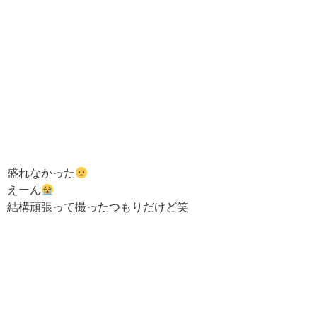
盛れなかった
えーん
結構頑張って撮ったつもりだけど笑