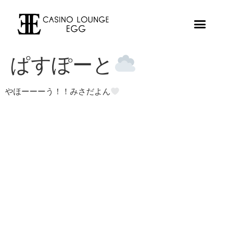
ぱすぽーと
やほーーーう！！みさだよん