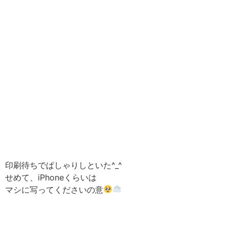
印刷待ちでぱしゃりしといた^_^
せめて、iPhoneくらいは
マシに写ってくださいの意