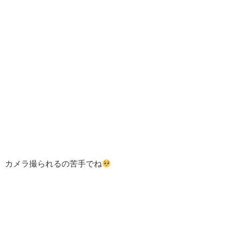
カメラ撮られるの苦手でね