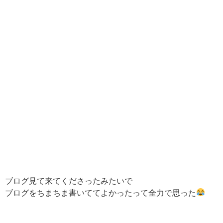
ブログ見て来てくださったみたいで
ブログをちまちま書いててよかったって全力で思った