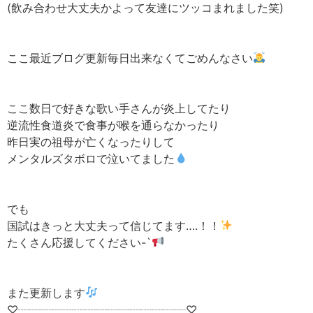
(飲み合わせ大丈夫かよって友達にツッコまれました笑)
ここ最近ブログ更新毎日出来なくてごめんなさい
ここ数日で好きな歌い手さんが炎上してたり
逆流性食道炎で食事が喉を通らなかったり
昨日実の祖母が亡くなったりして
メンタルズタボロで泣いてました
でも
国試はきっと大丈夫って信じてます….！！
たくさん応援してください-`
また更新します
♡┈┈┈┈┈┈┈┈┈┈┈┈┈┈┈♡