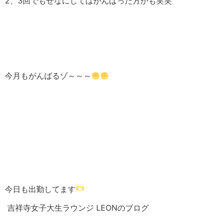
2、3回でもせなにしてはがんばった方かも笑笑
今月もがんばるゾ～～～
今日も出勤してます
吉祥寺女子大生ラウンジ LEONのブログ