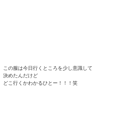
この服は今日行くところを少し意識して
決めたんだけど
どこ行くかわかるひとー！！！笑