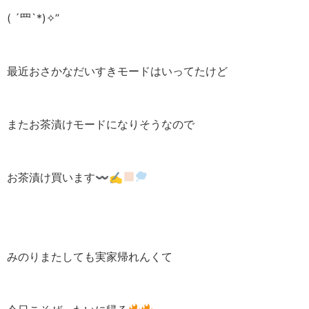
( ´罒`*)✧”
最近おさかなだいすきモードはいってたけど
またお茶漬けモードになりそうなので
お茶漬け買います〰︎✍
みのりまたしても実家帰れんくて