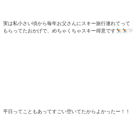
実は私小さい頃から毎年お父さんにスキー旅行連れてって
もらってたおかげで、めちゃくちゃスキー得意です⛷
⛷
平日ってこともあってすごい空いてたからよかったー！！