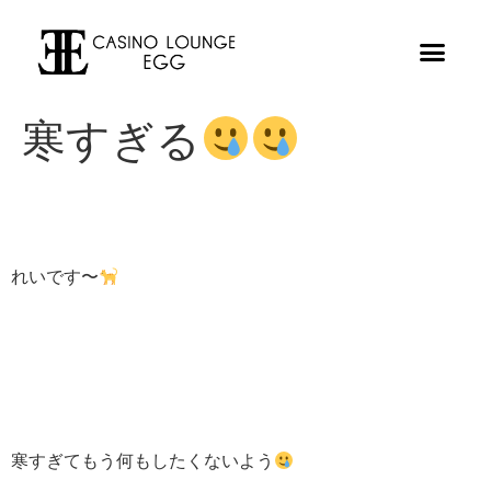
寒すぎる
れいです〜
寒すぎてもう何もしたくないよう