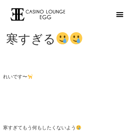
寒すぎる
れいです〜
寒すぎてもう何もしたくないよう