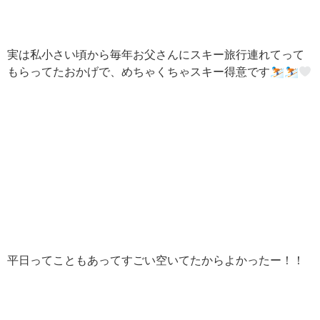
実は私小さい頃から毎年お父さんにスキー旅行連れてって
もらってたおかげで、めちゃくちゃスキー得意です⛷
⛷
平日ってこともあってすごい空いてたからよかったー！！