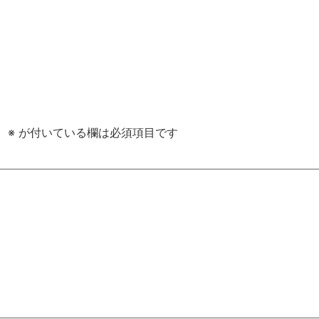
。
※
が付いている欄は必須項目です