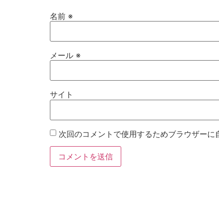
名前
※
メール
※
サイト
次回のコメントで使用するためブラウザーに
お電話
Twitter
Instagram