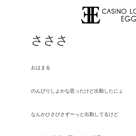
さささ
おはまる
のんびりしよかな思ったけど出勤したにょ
なんかひさびさずーっと出勤してるけど