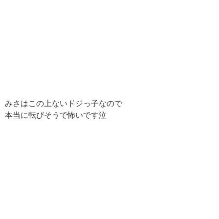
みさはこの上ないドジっ子なので
本当に転びそうで怖いです泣