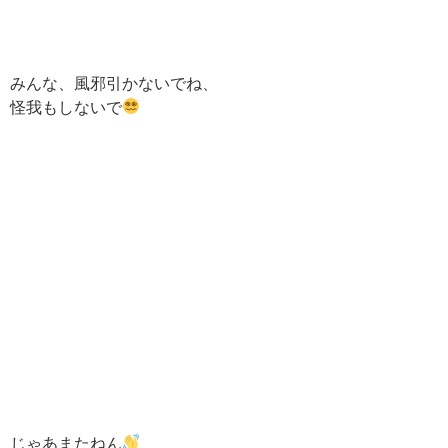
みんな、風邪引かないでね、
怪我もしないで
じゃあまたねん