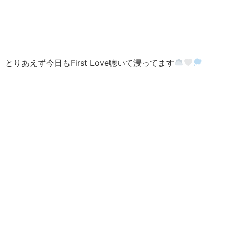
とりあえず今日もFirst Love聴いて浸ってます