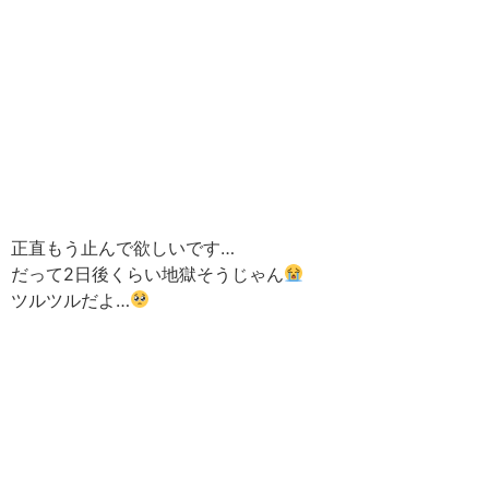
正直もう止んで欲しいです…
だって2日後くらい地獄そうじゃん
ツルツルだよ…