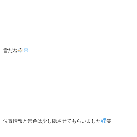
雪だね
位置情報と景色は少し隠させてもらいました
笑