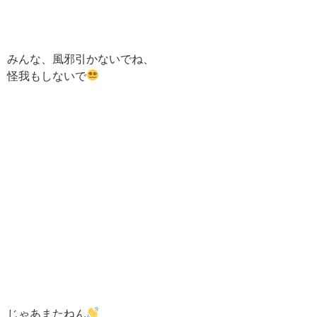
みんな、風邪引かないでね、
怪我もしないで
じゃあまたねん