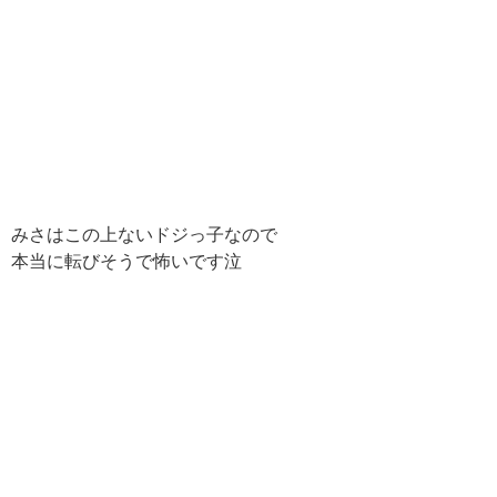
みさはこの上ないドジっ子なので
本当に転びそうで怖いです泣