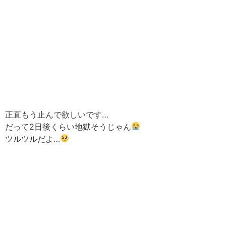
正直もう止んで欲しいです…
だって2日後くらい地獄そうじゃん
ツルツルだよ…