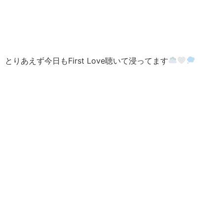
とりあえず今日もFirst Love聴いて浸ってます