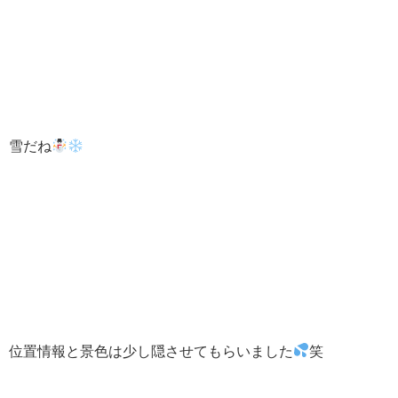
雪だね
位置情報と景色は少し隠させてもらいました
笑