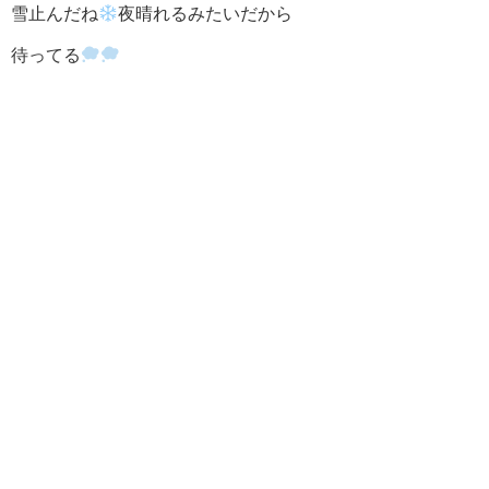
雪止んだね
夜晴れるみたいだから
待ってる