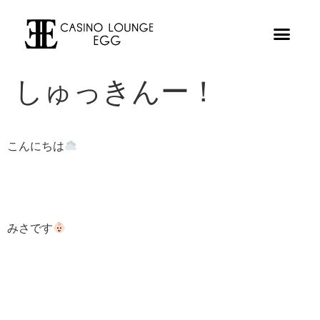
しゅっきんー！
こんにちは
みさです