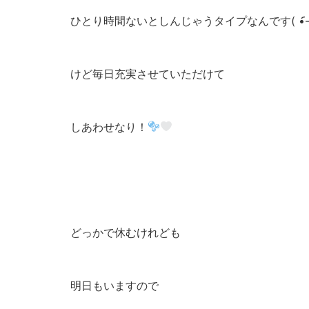
ひとり時間ないとしんじゃうタイプなんです( •︠-•︡
けど毎日充実させていただけて
しあわせなり！
どっかで休むけれども
明日もいますので