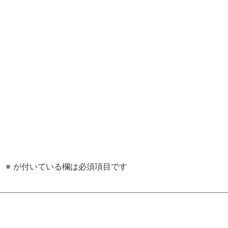
。
※
が付いている欄は必須項目です