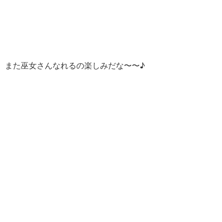
また巫女さんなれるの楽しみだな〜〜♪