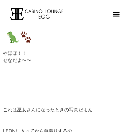
やほほ！！
せなだよ〜〜
これは巫女さんになったときの写真だよん
LEONに入ってから自撮りするの