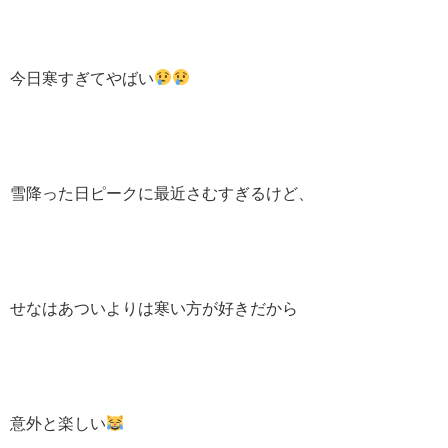
今日寒すぎてやばい
雪降った日ピークに最近さむすぎるけど、
せなはあついよりは寒い方が好きだから
意外と楽しい