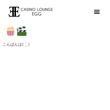
こんばんは( ¨̮ )