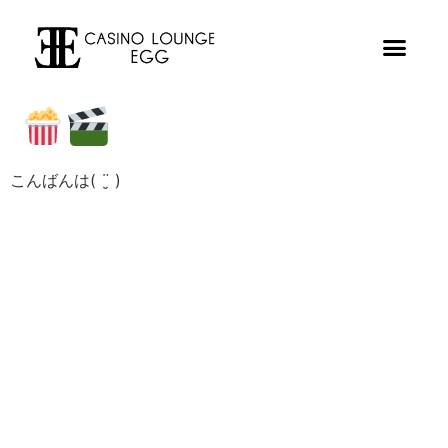
こんばんは( ¨̮ )