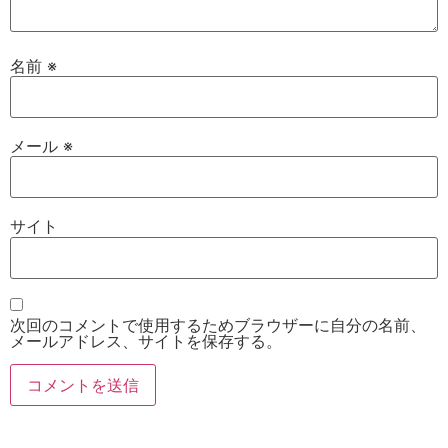
名前
※
メール
※
サイト
次回のコメントで使用するためブラウザーに自分の名前、
メールアドレス、サイトを保存する。