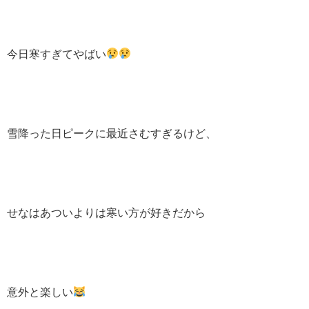
今日寒すぎてやばい
雪降った日ピークに最近さむすぎるけど、
せなはあついよりは寒い方が好きだから
意外と楽しい