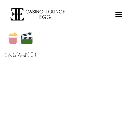
こんばんは( ¨̮ )