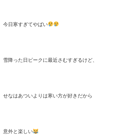
今日寒すぎてやばい
雪降った日ピークに最近さむすぎるけど、
せなはあついよりは寒い方が好きだから
意外と楽しい