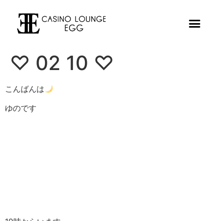
♡ 02 10 ♡
こんばんは
ゆのです