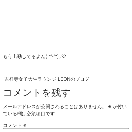
もう出勤してるよん( ˶’ᵕ’˶)⸝‪‪‎♡
吉祥寺女子大生ラウンジ LEONのブログ
コメントを残す
メールアドレスが公開されることはありません。
※
が付い
ている欄は必須項目です
コメント
※