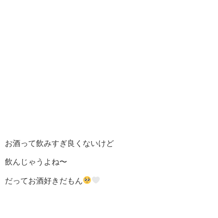
お酒って飲みすぎ良くないけど
飲んじゃうよね〜
だってお酒好きだもん