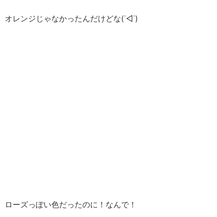
オレンジじゃなかったんだけどな(˙◁˙)
ローズっぽい色だったのに！なんで！