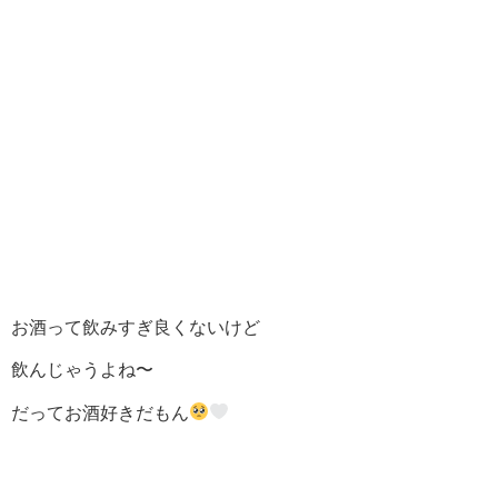
お酒って飲みすぎ良くないけど
飲んじゃうよね〜
だってお酒好きだもん