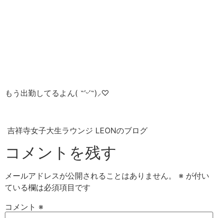
もう出勤してるよん( ˶’ᵕ’˶)⸝‪‪‎♡
吉祥寺女子大生ラウンジ LEONのブログ
コメントを残す
メールアドレスが公開されることはありません。
※
が付い
ている欄は必須項目です
コメント
※