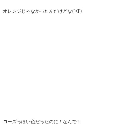
オレンジじゃなかったんだけどな(˙◁˙)
ローズっぽい色だったのに！なんで！