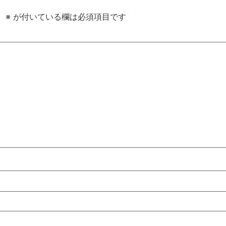
。
※
が付いている欄は必須項目です