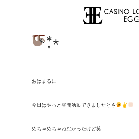
*̣̩⋆
おはまるに
今日はやっと昼間活動できましたとさ
✌
めちゃめちゃねむかったけど笑