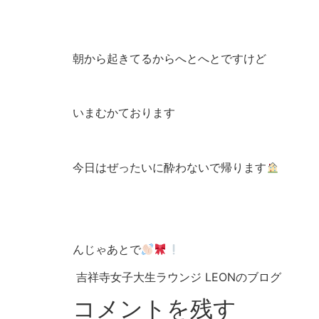
朝から起きてるからへとへとですけど
いまむかております
今日はぜったいに酔わないで帰ります
んじゃあとで
吉祥寺女子大生ラウンジ LEONのブログ
コメントを残す