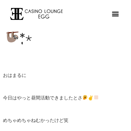
*̣̩⋆
おはまるに
今日はやっと昼間活動できましたとさ
✌
めちゃめちゃねむかったけど笑