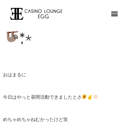
*̣̩⋆
おはまるに
今日はやっと昼間活動できましたとさ
✌
めちゃめちゃねむかったけど笑