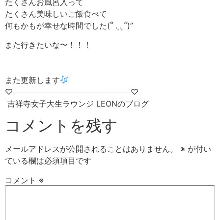
たくさんお風呂入って
たくさん美味しいご飯食べて
何もかもが幸せな時間でした(՞ ܸ. .ܸ ՞)”
また行きたいな〜！！！
また更新します
♡┈┈┈┈┈┈┈┈┈┈┈┈┈┈┈♡
吉祥寺女子大生ラウンジ LEONのブログ
コメントを残す
メールアドレスが公開されることはありません。
※
が付い
ている欄は必須項目です
コメント
※