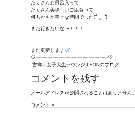
たくさんお風呂入って
たくさん美味しいご飯食べて
何もかもが幸せな時間でした(՞ ܸ. .ܸ ՞)”
また行きたいな〜！！！
また更新します
♡┈┈┈┈┈┈┈┈┈┈┈┈┈┈┈♡
吉祥寺女子大生ラウンジ LEONのブログ
コメントを残す
メールアドレスが公開されることはありません
コメント
※