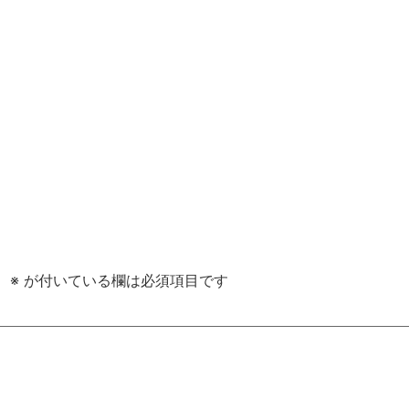
。
※
が付いている欄は必須項目です