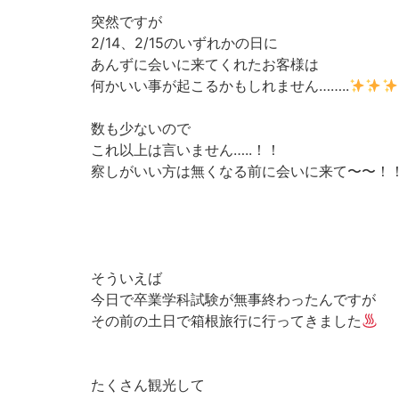
突然ですが
2/14、2/15のいずれかの日に
あんずに会いに来てくれたお客様は
何かいい事が起こるかもしれません……..
数も少ないので
これ以上は言いません…..！！
察しがいい方は無くなる前に会いに来て〜〜！
そういえば
今日で卒業学科試験が無事終わったんですが
その前の土日で箱根旅行に行ってきました
たくさん観光して