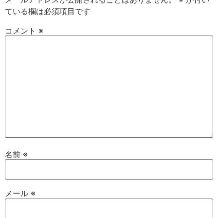
ている欄は必須項目です
コメント
※
名前
※
メール
※