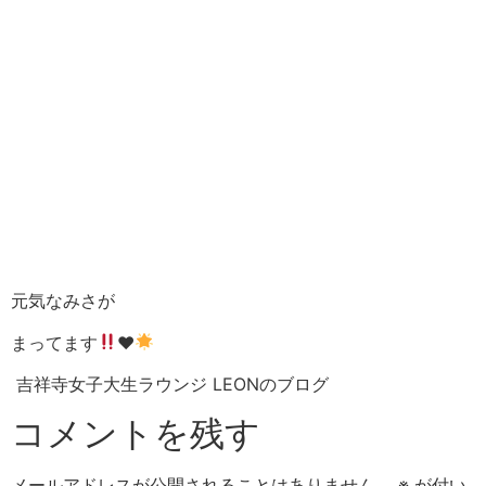
元気なみさが
まってます
♥︎
吉祥寺女子大生ラウンジ LEONのブログ
コメントを残す
メールアドレスが公開されることはありません。
※
が付い