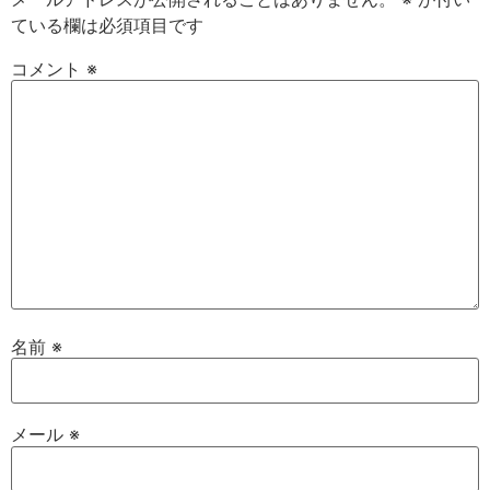
ている欄は必須項目です
コメント
※
名前
※
メール
※