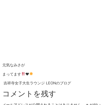
元気なみさが
まってます
♥︎
吉祥寺女子大生ラウンジ LEONのブログ
コメントを残す
メールアドレスが公開されることはありません。
※
が付い